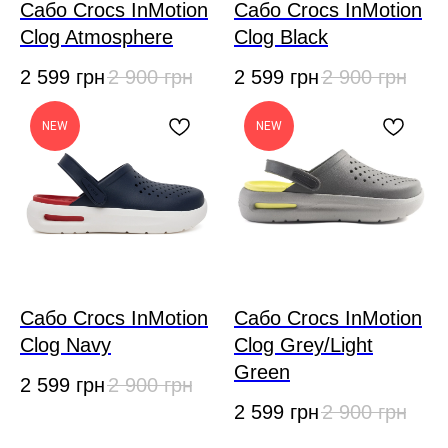
Сабо Crocs InMotion
Сабо Crocs InMotion
Clog Atmosphere
Clog Black
2 599
грн
2 900
грн
2 599
грн
2 900
грн
NEW
NEW
Сабо Crocs InMotion
Сабо Crocs InMotion
Clog Navy
Clog Grey/Light
Green
2 599
грн
2 900
грн
2 599
грн
2 900
грн