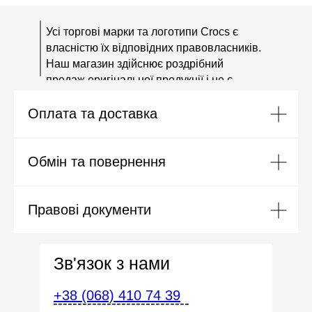
Усі торгові марки та логотипи Crocs є
власністю їх відповідних правовласників.
Наш магазин здійснює роздрібний
продаж оригінальної продукції і не є
офіційним представником або
Оплата та доставка
дистриб'ютором бренду Crocs.
Обмін та повернення
Правові документи
Зв'язок з нами
+38 (068) 410 74 39
----------------------------