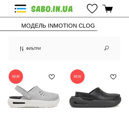
МОДЕЛЬ INMOTION CLOG
_______________________________
_
ФІЛЬТРИ
NEW
NEW
_