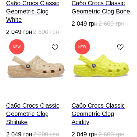
Сабо Crocs Classic
Сабо Crocs Classic
Geometric Clog
Geometric Clog Bone
White
2 049
грн
2 600
грн
2 049
грн
2 600
грн
NEW
NEW
Сабо Crocs Classic
Сабо Crocs Classic
Geometric Clog
Geometric Clog
Shiitake
Acidity
2 049
грн
2 600
грн
2 049
грн
2 600
грн