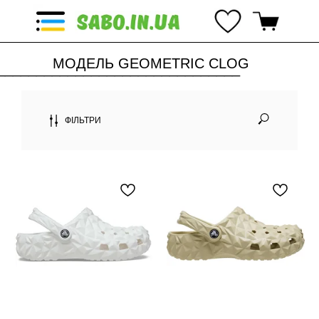
МОДЕЛЬ GEOMETRIC CLOG
_______________________________
_
ФІЛЬТРИ
_