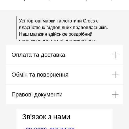
Усі торгові марки та логотипи Crocs є
власністю їх відповідних правовласників.
Наш магазин здійснює роздрібний
продаж оригінальної продукції і не є
офіційним представником або
Оплата та доставка
дистриб'ютором бренду Crocs.
Обмін та повернення
Правові документи
Зв'язок з нами