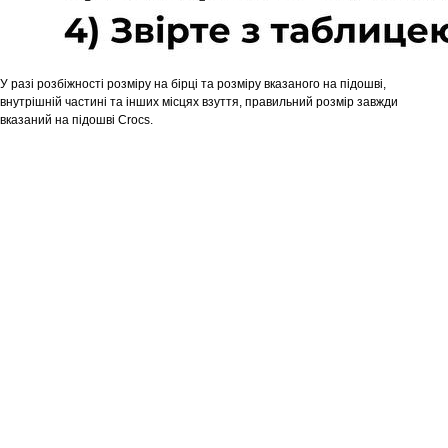
У разі розбіжності розміру на бірці та розміру вказаного на підошві,
внутрішній частині та інших місцях взуття, правильний розмір завжди
вказаний на підошві Crocs.