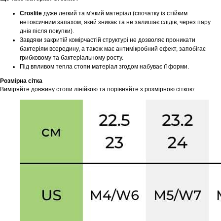
Croslite
дуже легкий та м'який матеріал (спочатку із стійким
нетоксичним запахом, який зникає та не залишає слідів, через пару
днів після покупки).
Завдяки закритій комірчастій структурі не дозволяє проникати
бактеріям всередину, а також має антимікробний ефект, запобігає
грибковому та бактеріальному росту.
Під впливом тепла стопи матеріал згодом набуває її форми.
Розмірна сітка
Виміряйте довжину стопи лінійкою та порівняйте з розмірною сіткою: