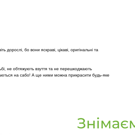
ть дорослі, бо вони яскраві, цікаві, оригінальні та
ьбі, не обтяжують взуття та не перешкоджають
римаються на сабо! А ще ними можна прикрасити будь-яке