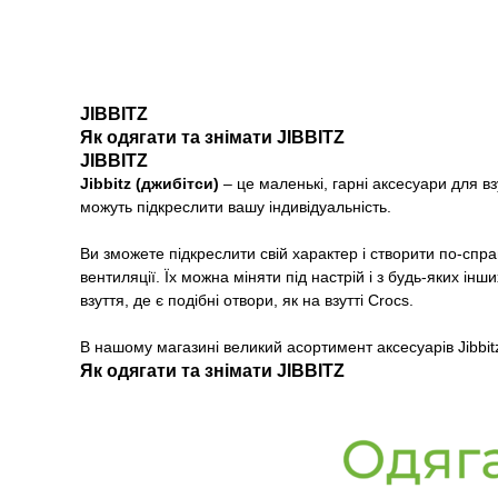
JIBBITZ
Як одягати та знімати JIBBITZ
JIBBITZ
Jibbitz (джибітси)
– це маленькі, гарні аксесуари для взу
можуть підкреслити вашу індивідуальність.
Ви зможете підкреслити свій характер і створити по-сп
вентиляції. Їх можна міняти під настрій і з будь-яких і
взуття, де є подібні отвори, як на взутті Crocs.
В нашому магазині великий асортимент аксесуарів Jibbit
Як одягати та знімати JIBBITZ