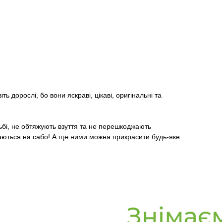
ть дорослі, бо вони яскраві, цікаві, оригінальні та
ьбі, не обтяжують взуття та не перешкоджають
римаються на сабо! А ще ними можна прикрасити будь-яке