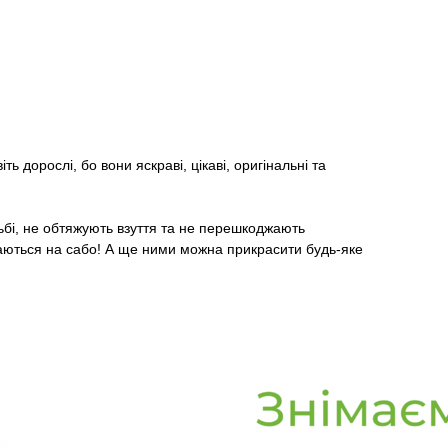
ть дорослі, бо вони яскраві, цікаві, оригінальні та
ьбі, не обтяжують взуття та не перешкоджають
римаються на сабо! А ще ними можна прикрасити будь-яке