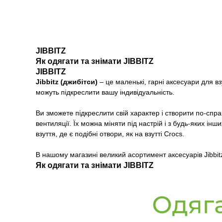
JIBBITZ
Як одягати та знімати JIBBITZ
JIBBITZ
Jibbitz (джибітси)
– це маленькі, гарні аксесуари для взу
можуть підкреслити вашу індивідуальність.
Ви зможете підкреслити свій характер і створити по-сп
вентиляції. Їх можна міняти під настрій і з будь-яких і
взуття, де є подібні отвори, як на взутті Crocs.
В нашому магазині великий асортимент аксесуарів Jibbit
Як одягати та знімати JIBBITZ