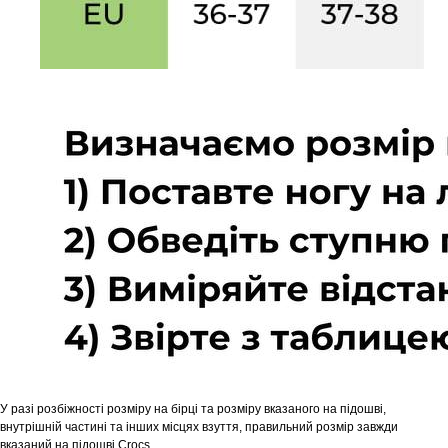
У разі розбіжності розміру на бірці та розміру вказаного на підошві,
внутрішній частині та інших місцях взуття, правильний розмір завжди
вказаний на підошві Crocs.