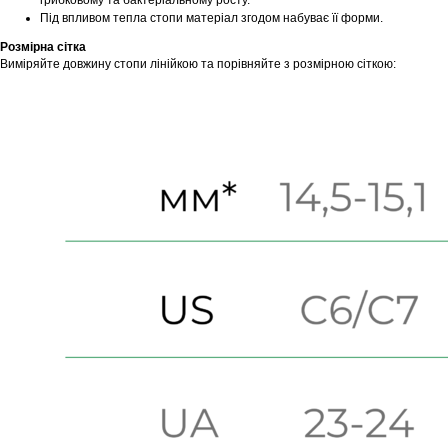
грибковому та бактеріальному росту.
Під впливом тепла стопи матеріал згодом набуває її форми.
Розмірна сітка
Виміряйте довжину стопи лінійкою та порівняйте з розмірною сіткою: