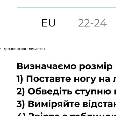
* - довжина стопи в міліметрах