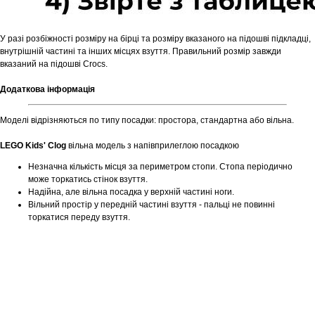
У разі розбіжності розміру на бірці та розміру вказаного на підошві підкладці,
внутрішній частині та інших місцях взуття. Правильний розмір завжди
вказаний на підошві Crocs.
Додаткова інформація
Моделі відрізняються по типу посадки: простора, стандартна або вільна.
LEGO Kids' Clog
вільна модель з напівприлеглою посадкою
Незначна кількість місця за периметром стопи. Стопа періодично
може торкатись стінок взуття.
Надійна, але вільна посадка у верхній частині ноги.
Вільний простір у передній частині взуття - пальці не повинні
торкатися переду взуття.