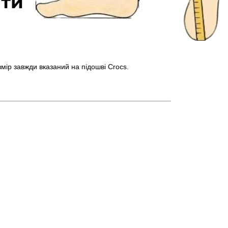
озмір завжди вказаний на підошві Crocs.