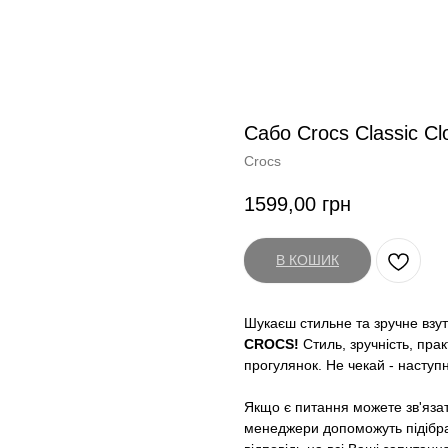
Сабо Crocs Classic Cl
Crocs
1599,00
грн
В КОШИК
Шукаєш стильне та зручне взутт
CROCS!
Стиль, зручність, прак
прогулянок. Не чекай - наступ
Якщо є питання можете зв'яза
менеджери допоможуть підібрат