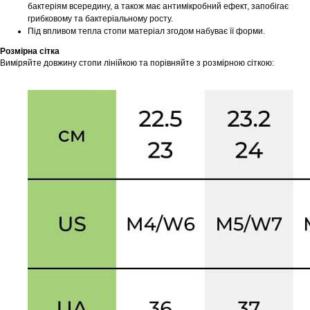
бактеріям всередину, а також має антимікробний ефект, запобігає
грибковому та бактеріальному росту.
Під впливом тепла стопи матеріал згодом набуває її форми.
Розмірна сітка
Виміряйте довжину стопи лінійкою та порівняйте з розмірною сіткою: