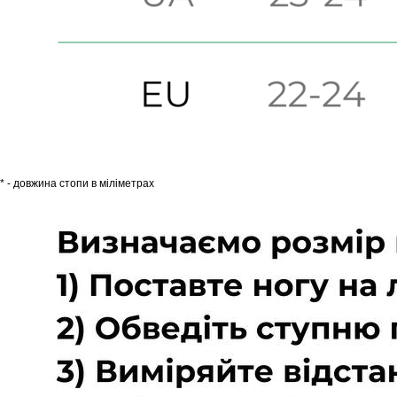
* - довжина стопи в міліметрах