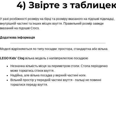
У разі розбіжності розміру на бірці та розміру вказаного на підошві підкладці,
внутрішній частині та інших місцях взуття. Правильний розмір завжди
вказаний на підошві Crocs.
Додаткова інформація
Моделі відрізняються по типу посадки: простора, стандартна або вільна.
LEGO Kids' Clog
вільна модель з напівприлеглою посадкою
Незначна кількість місця за периметром стопи. Стопа періодично
може торкатись стінок взуття.
Надійна, але вільна посадка у верхній частині ноги.
Вільний простір у передній частині взуття - пальці не повинні
торкатися переду взуття.