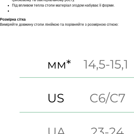
грибковому та бактеріальному росту.
Під впливом тепла стопи матеріал згодом набуває її форми.
Розмірна сітка
Виміряйте довжину стопи лінійкою та порівняйте з розмірною сіткою: