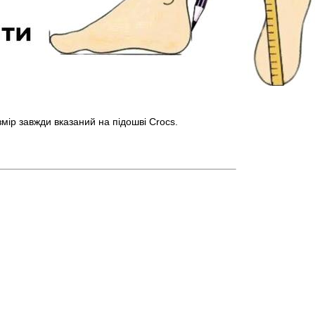
озмір завжди вказаний на підошві Crocs.