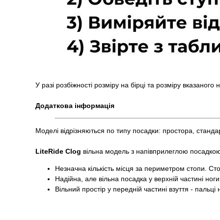
У разі розбіжності розміру на бірці та розміру вказаного
Додаткова інформація
Моделі відрізняються по типу посадки: простора, станда
LiteRide Clog
вільна модель з напівприлеглою посадко
Незначна кількість місця за периметром стопи. Сто
Надійна, але вільна посадка у верхній частині ноги
Вільний простір у передній частині взуття - пальці