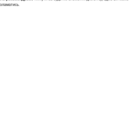
зламатись.