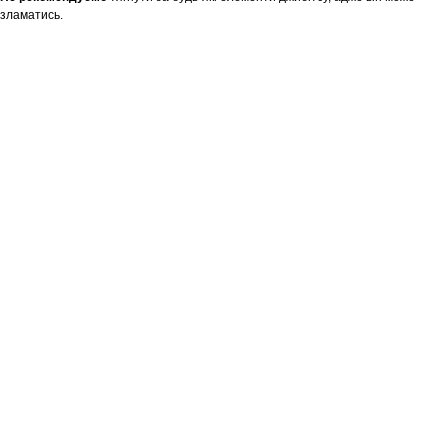
зламатись.