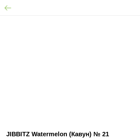
JIBBITZ Watermelon (Кавун) № 21