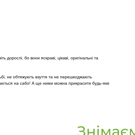
ть дорослі, бо вони яскраві, цікаві, оригінальні та
ьбі, не обтяжують взуття та не перешкоджають
римаються на сабо! А ще ними можна прикрасити будь-яке