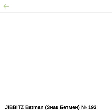
JIBBITZ Batman (Знак Бетмен) № 193