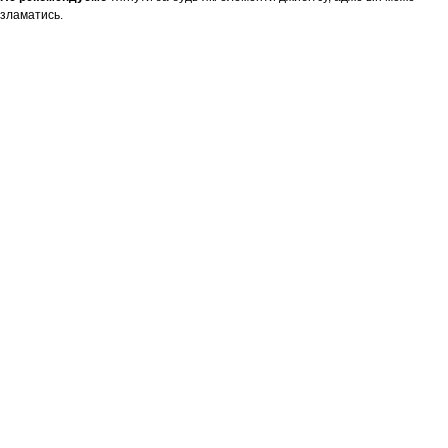
зламатись.