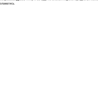
зламатись.