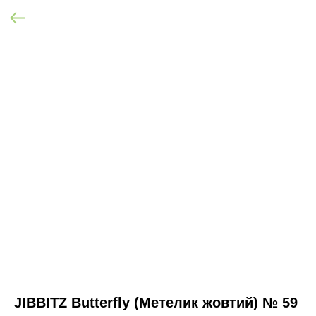
JIBBITZ Butterfly (Метелик жовтий) № 59