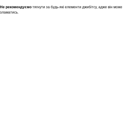
Не рекомендуємо
тягнути за будь-які елементи джибітсу, адже він може
зламатись.