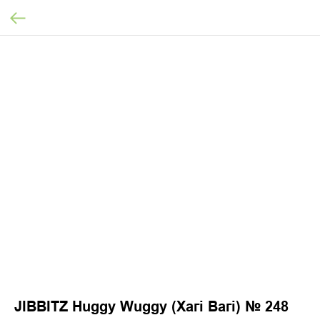
JIBBITZ Huggy Wuggy (Хагі Вагі) № 248