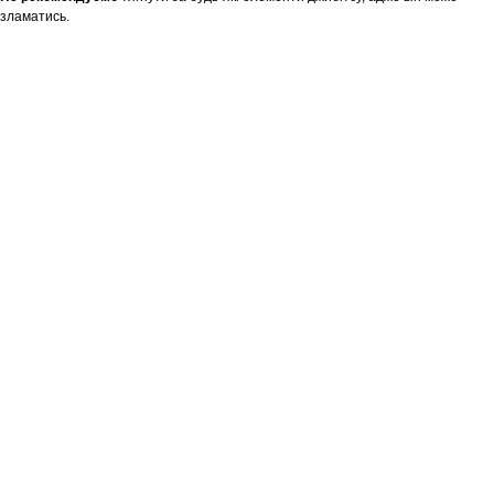
зламатись.