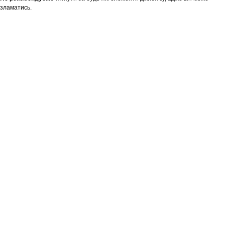
зламатись.