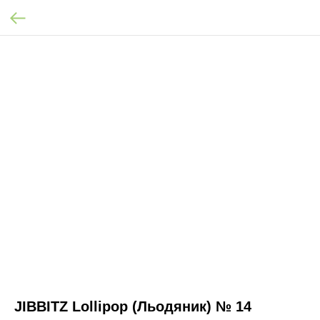
JIBBITZ Lollipop (Льодяник) № 14