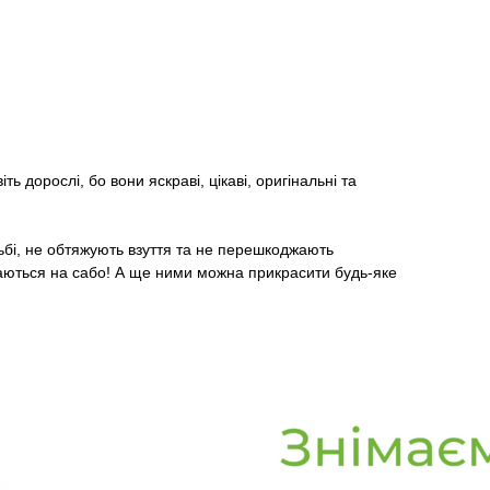
ть дорослі, бо вони яскраві, цікаві, оригінальні та
ьбі, не обтяжують взуття та не перешкоджають
римаються на сабо! А ще ними можна прикрасити будь-яке