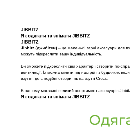
JIBBITZ
Як одягати та знімати JIBBITZ
JIBBITZ
Jibbitz (джибітси)
– це маленькі, гарні аксесуари для взу
можуть підкреслити вашу індивідуальність.
Ви зможете підкреслити свій характер і створити по-сп
вентиляції. Їх можна міняти під настрій і з будь-яких і
взуття, де є подібні отвори, як на взутті Crocs.
В нашому магазині великий асортимент аксесуарів Jibbit
Як одягати та знімати JIBBITZ