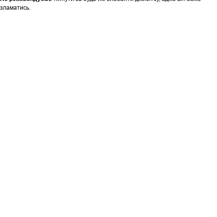
зламатись.