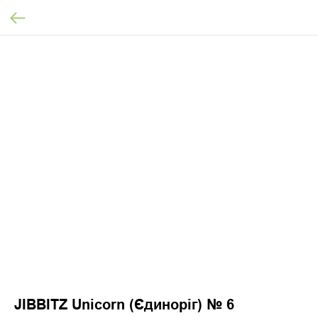
JIBBITZ Unicorn (Єдиноріг) № 6