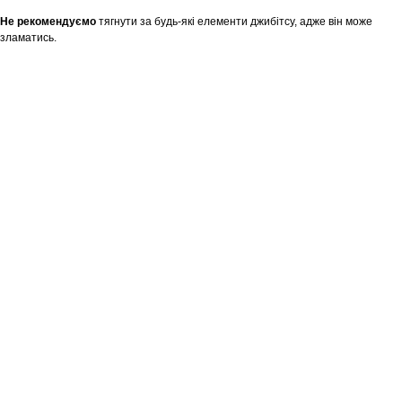
Не рекомендуємо
тягнути за будь-які елементи джибітсу, адже він може
зламатись.