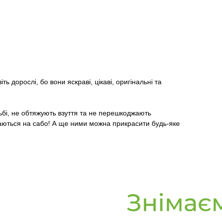
ть дорослі, бо вони яскраві, цікаві, оригінальні та
ьбі, не обтяжують взуття та не перешкоджають
римаються на сабо! А ще ними можна прикрасити будь-яке