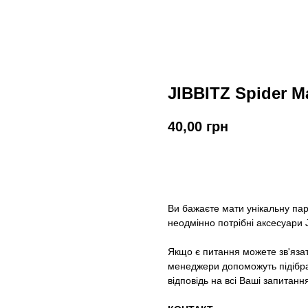
JIBBITZ Spider 
40,00
грн
У кошик
Ви бажаєте мати унікальну па
неодмінно потрібні аксесуари J
Якщо є питання можете зв'яза
менеджери допоможуть підібрат
відповідь на всі Ваші запитанн