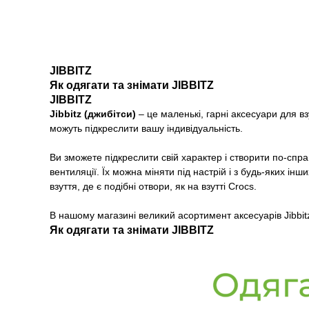
JIBBITZ
Як одягати та знімати JIBBITZ
JIBBITZ
Jibbitz (джибітси)
– це маленькі, гарні аксесуари для взу
можуть підкреслити вашу індивідуальність.
Ви зможете підкреслити свій характер і створити по-сп
вентиляції. Їх можна міняти під настрій і з будь-яких і
взуття, де є подібні отвори, як на взутті Crocs.
В нашому магазині великий асортимент аксесуарів Jibbit
Як одягати та знімати JIBBITZ